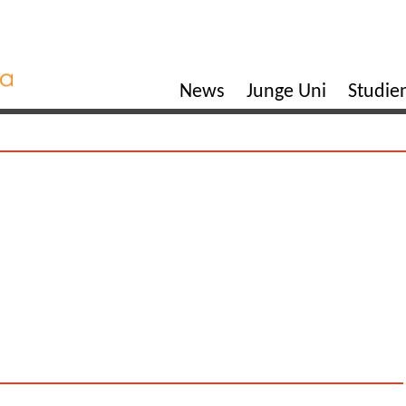
News
Junge Uni
Studi