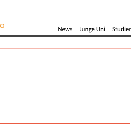
News
Junge Uni
Studi