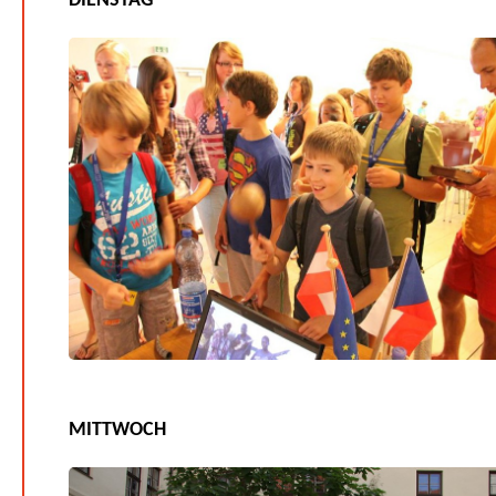
DIENSTAG
MITTWOCH