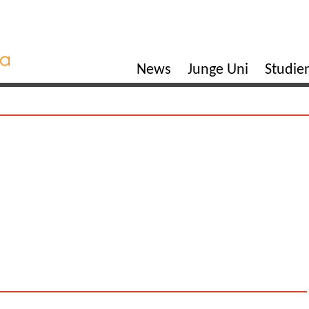
News
Junge Uni
Studi