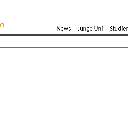
News
Junge Uni
Studi