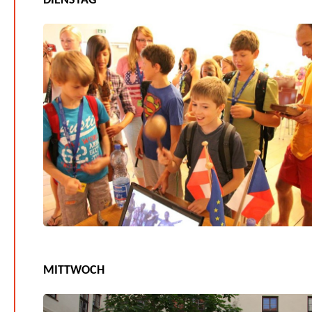
DIENSTAG
MITTWOCH