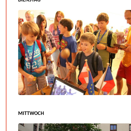
DIENSTAG
MITTWOCH