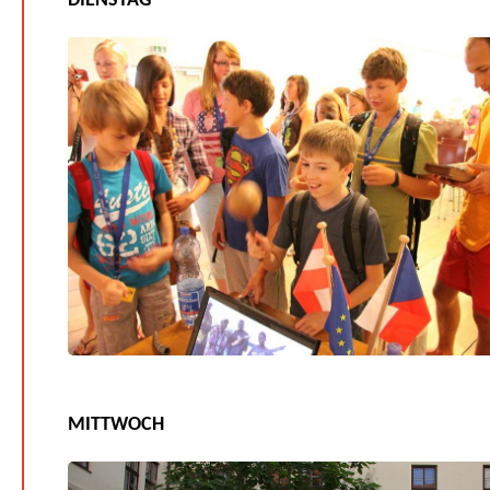
DIENSTAG
MITTWOCH