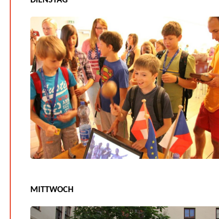
DIENSTAG
MITTWOCH