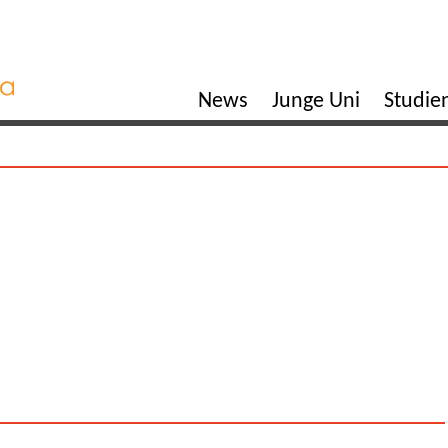
News
Junge Uni
Studi