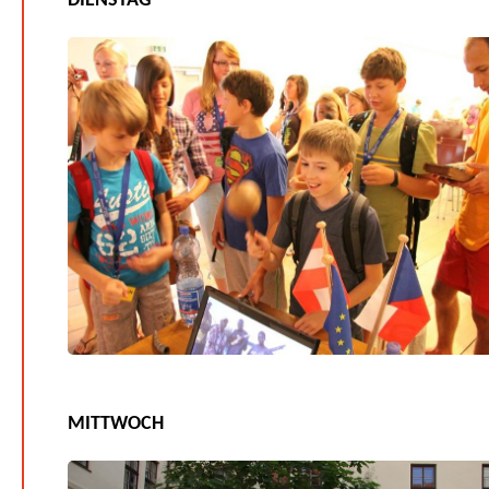
DIENSTAG
MITTWOCH