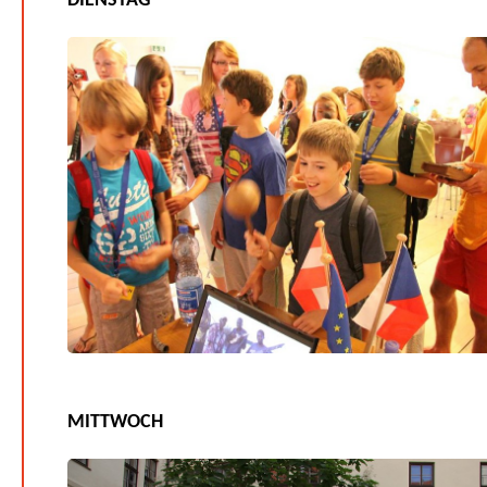
DIENSTAG
MITTWOCH