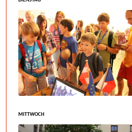
DIENSTAG
MITTWOCH