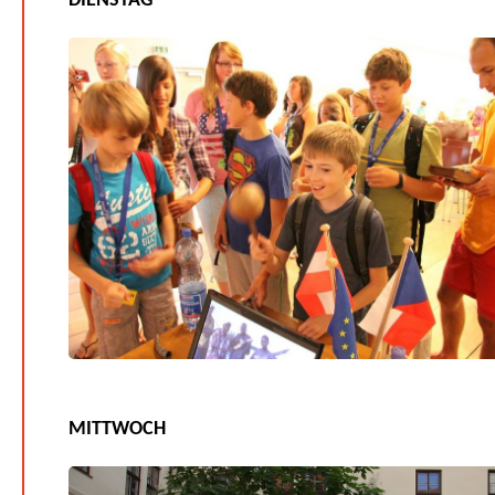
DIENSTAG
MITTWOCH