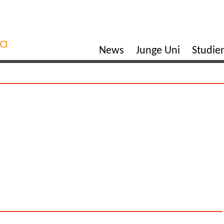
News
Junge Uni
Studi