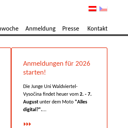
enwoche
Anmeldung
Presse
Kontakt
Anmeldungen für 2026
starten!
Die Junge Uni Waldviertel-
Vysočina findet heuer vom
2. - 7.
August
unter dem Moto
"Alles
digital?".
...