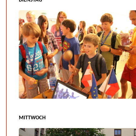
DIENSTAG
MITTWOCH