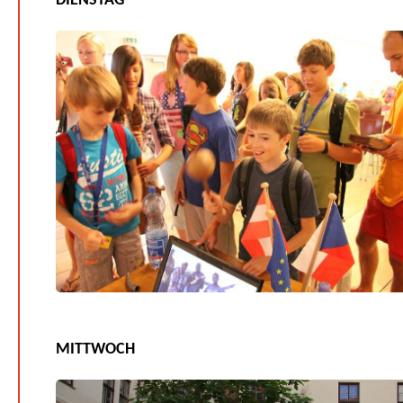
DIENSTAG
MITTWOCH