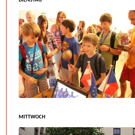
DIENSTAG
MITTWOCH