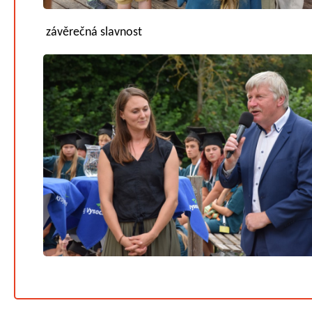
závěrečná slavnost