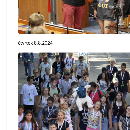
čtvrtek 8.8.2024