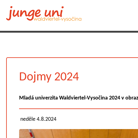
Dojmy 2024
Mladá univerzita Waldviertel-Vysočina 2024 v obra
neděle 4.8.2024