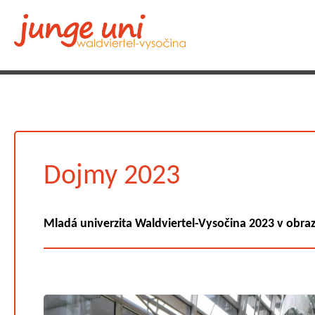
Dojmy 2023
Mladá univerzita Waldviertel-Vysočina 2023 v obra