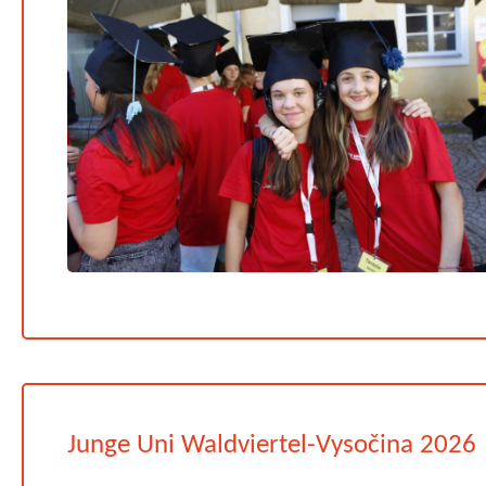
Junge Uni Waldviertel-Vysočina 2026