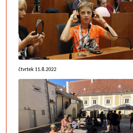
čtvrtek 11.8.2022