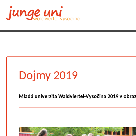
Dojmy 2019
Mladá univerzita Waldviertel-Vysočina 2019 v obra