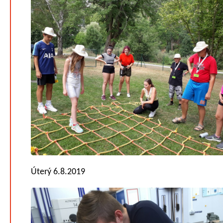
Úterý 6.8.2019