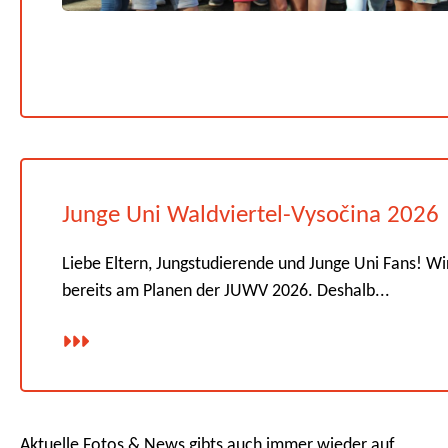
Junge Uni Waldviertel-Vysočina 2026
Liebe Eltern, Jungstudierende und Junge Uni Fans! Wi
bereits am Planen der JUWV 2026. Deshalb...
Aktuelle Fotos & News gibts auch immer wieder auf