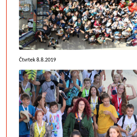
Čtvrtek 8.8.2019