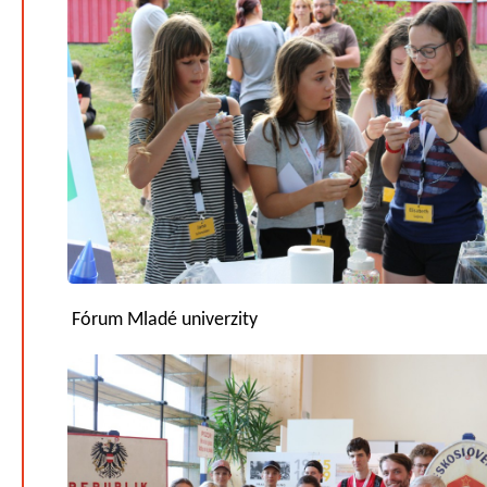
Fórum Mladé univerzity