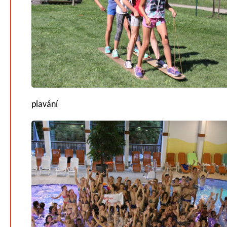
plavání