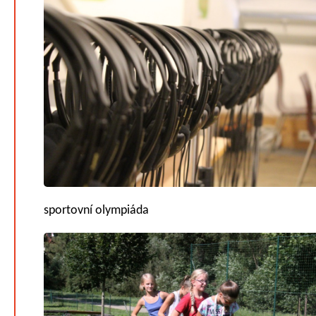
sportovní olympiáda