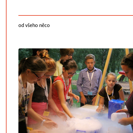
od všeho něco