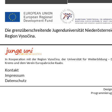
Die grenzüberschreitende Jugenduniversität Niederösterrei
Region Vysočina.
In Kooperation mit der Region Vysočina, der Universität für Weiterbildung – 
Krems und dem Verein Europabrücke Raabs.
Kontakt
Impressum
Datenschutz
Desig
Programmierug: