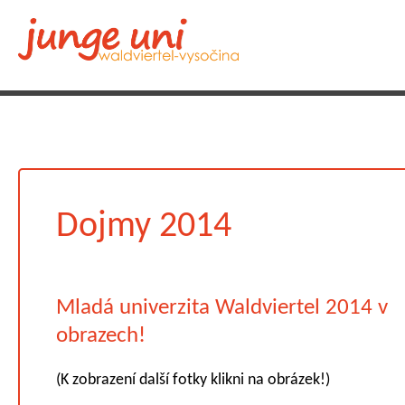
Dojmy 2014
Mladá univerzita Waldviertel 2014 v
obrazech!
(K zobrazení další fotky klikni na obrázek!)