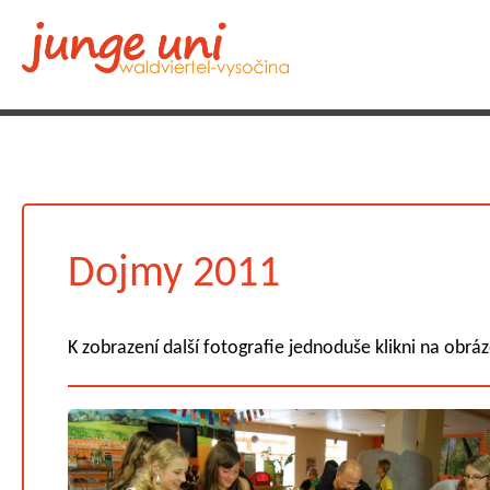
Dojmy 2011
K zobrazení další fotografie jednoduše klikni na obrá