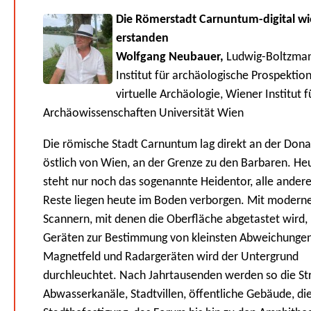
Die Römerstadt Carnuntum-digital wi
erstanden
Wolfgang Neubauer,
Ludwig-Boltzma
Institut für archäologische Prospektio
virtuelle Archäologie, Wiener Institut f
Archäowissenschaften Universität Wien
Die römische Stadt Carnuntum lag direkt an der Don
östlich von Wien, an der Grenze zu den Barbaren. He
steht nur noch das sogenannte Heidentor, alle ander
Reste liegen heute im Boden verborgen. Mit modern
Scannern, mit denen die Oberfläche abgetastet wird,
Geräten zur Bestimmung von kleinsten Abweichunge
Magnetfeld und Radargeräten wird der Untergrund
durchleuchtet. Nach Jahrtausenden werden so die St
Abwasserkanäle, Stadtvillen, öffentliche Gebäude, di