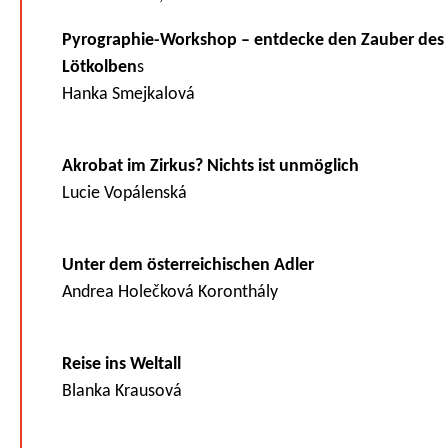
Pyrographie-Workshop – entdecke den Zauber des
Lötkolben
s
Hanka Smejkalová
Akrobat im Zirkus? Nichts ist unmöglich
Lucie Vopálenská
Unter dem österreichischen Adler
Andrea Holečková Koronthály
Reise ins Weltall
Blanka Krausová