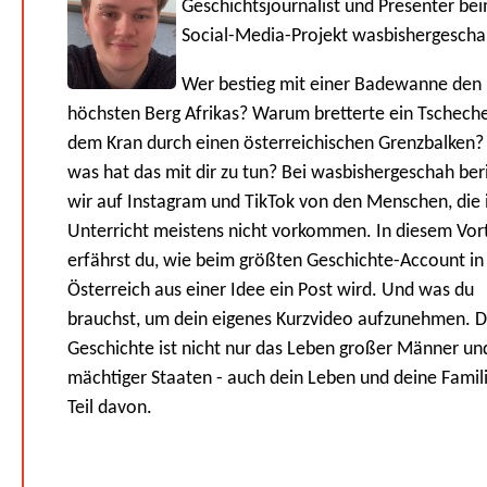
Geschichtsjournalist und Presenter be
Social-Media-Projekt wasbishergesch
Wer bestieg mit einer Badewanne den
höchsten Berg Afrikas? Warum bretterte ein Tschech
dem Kran durch einen österreichischen Grenzbalken
was hat das mit dir zu tun? Bei wasbishergeschah ber
wir auf Instagram und TikTok von den Menschen, die
Unterricht meistens nicht vorkommen. In diesem Vor
erfährst du, wie beim größten Geschichte-Account in
Österreich aus einer Idee ein Post wird. Und was du
brauchst, um dein eigenes Kurzvideo aufzunehmen. 
Geschichte ist nicht nur das Leben großer Männer un
mächtiger Staaten - auch dein Leben und deine Famili
Teil davon.