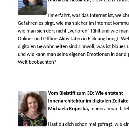
Michaela Slussareff
, Slow Tech Institu
Ihr erfährt, was das Internet ist, welch
Gefahren es birgt, wie man sicher im Internet kommun
wie man sich dort nicht „verloren“ fühlt und wie man
Online- und Offline-Aktivitäten in Einklang bringt. We
digitalen Gewohnheiten sind sinnvoll, was ist blaues L
und wie kann man seine eigenen Emotionen in der dig
Welt beobachten?
Vom Bleistift zum 3D: Wie entsteht
Innenarchitektur im digitalen Zeitalte
Michaela Kopecká,
Innenraumarchitek
Hast du dich schon mal gefragt, wie e