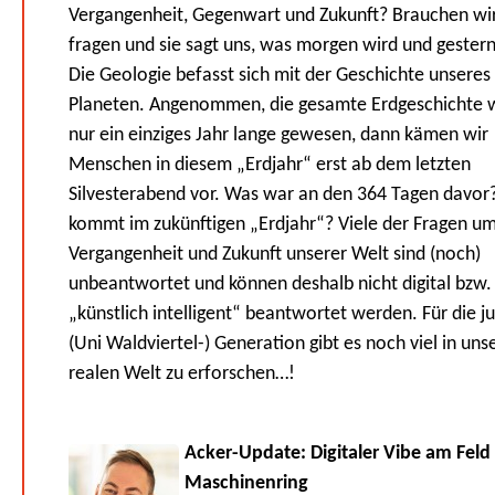
Vergangenheit, Gegenwart und Zukunft? Brauchen wir
fragen und sie sagt uns, was morgen wird und gester
Die Geologie befasst sich mit der Geschichte unseres
Planeten. Angenommen, die gesamte Erdgeschichte 
nur ein einziges Jahr lange gewesen, dann kämen wir
Menschen in diesem „Erdjahr“ erst ab dem letzten
Silvesterabend vor. Was war an den 364 Tagen davor
kommt im zukünftigen „Erdjahr“? Viele der Fragen u
Vergangenheit und Zukunft unserer Welt sind (noch)
unbeantwortet und können deshalb nicht digital bzw.
„künstlich intelligent“ beantwortet werden. Für die j
(Uni Waldviertel-) Generation gibt es noch viel in uns
realen Welt zu erforschen…!
Acker-Update: Digitaler Vibe am Feld
Maschinenring