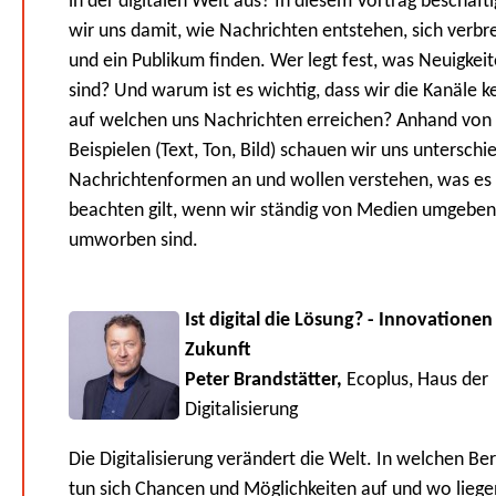
in der digitalen Welt aus? In diesem Vortrag beschäft
wir uns damit, wie Nachrichten entstehen, sich verbr
und ein Publikum finden. Wer legt fest, was Neuigkei
sind? Und warum ist es wichtig, dass wir die Kanäle k
auf welchen uns Nachrichten erreichen? Anhand von
Beispielen (Text, Ton, Bild) schauen wir uns unterschi
Nachrichtenformen an und wollen verstehen, was es
beachten gilt, wenn wir ständig von Medien umgebe
umworben sind.
Ist digital die Lösung? - Innovationen 
Zukunft
Peter Brandstätter,
Ecoplus, Haus der
Digitalisierung
Die Digitalisierung verändert die Welt. In welchen Be
tun sich Chancen und Möglichkeiten auf und wo liege