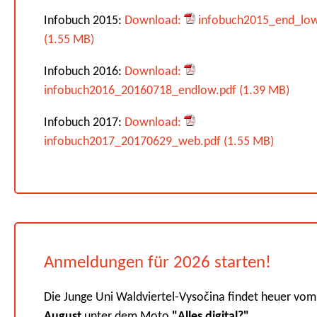
Infobuch 2015:
Download:
infobuch2015_end_low
(1.55 MB)
Infobuch 2016:
Download:
infobuch2016_20160718_endlow.pdf (1.39 MB)
Infobuch 2017:
Download:
infobuch2017_20170629_web.pdf (1.55 MB)
Anmeldungen für 2026 starten!
Die Junge Uni Waldviertel-Vysočina findet heuer vo
August
unter dem Moto
"Alles digital?".
...