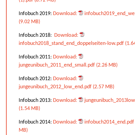
(1).pdf (8.72 MB)
Infobuch 2019:
Download:
infobuch2019_end_we
(9.02 MB)
Infobuch 2018:
Download:
infobuch2018_stand_end_doppelseiten-low.pdf (1.6
Infobuch 2011:
Download:
jungeunibuch_2011_end_small.pdf (2.26 MB)
Infobuch 2012:
Download:
jungeunibuch_2012_low_end.pdf (2.57 MB)
Infobuch 2013:
Download:
jungeunibuch_2013low
(1.54 MB)
Infobuch 2014:
Download:
infobuch2014_end.pdf 
MB)