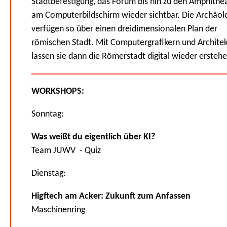
Stadtbefestigung, das Forum bis hin zu den Amphithe
am Computerbildschirm wieder sichtbar. Die Archäo
verfügen so über einen dreidimensionalen Plan der
römischen Stadt. Mit Computergrafikern und Archite
lassen sie dann die Römerstadt digital wieder erstehe
WORKSHOPS:
Sonntag:
Was weißt du eigentlich über KI?
Team JUWV - Quiz
Dienstag:
Higftech am Acker: Zukunft zum Anfassen
Maschinenring