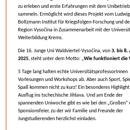
zu erleben und erste Erfahrungen mit dem Unibetrieb
sammeln. Ermöglicht wird dieses Projekt vom Ludwig
Boltzmann Institut für Kriegsfolgen-Forschung und de
Region Vysočina in Zusammenarbeit mit der Universit
Weiterbildung Krems.
Die 16. Junge Uni Waldviertel-Vysočina, von
3. bis 8
2025
, steht unter dem Motto: „
Wie funktioniert die 
5 Tage lang halten echte UniversitätsprofessorInnen
Vorlesungen und Workshops ab. Aber auch Sport, Spi
Spaß kommen nicht zu kurz! Ein besonderes Highlight 
Ausflug ins tschechische Jihlava. Und am Ende der
spannenden Uniwoche gibt es wie bei den „Großen“ 
Sponsionsfeier, zu der wir Familie und Freunde der
Jungstudierenden herzlichst einladen.