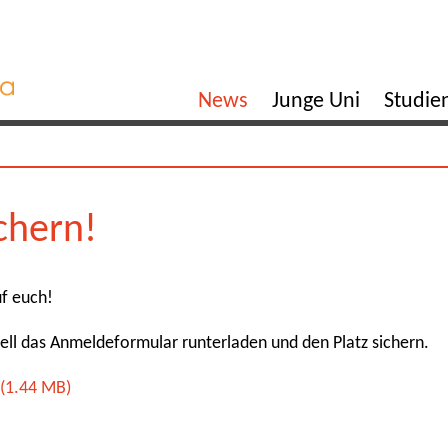
News
Junge Uni
Studi
ichern!
f euch!
nell das Anmeldeformular runterladen und den Platz sichern.
(1.44 MB)