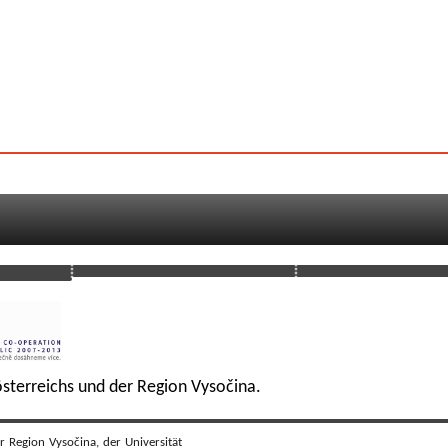
sterreichs und der Region Vysočina.
r Region Vysočina, der Universität