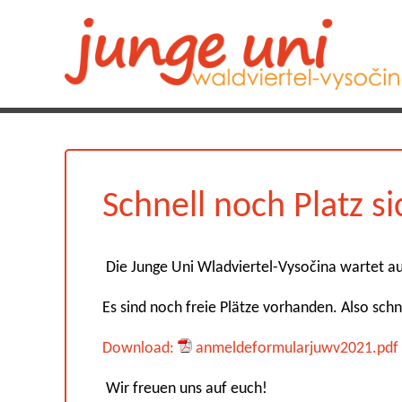
Schnell noch Platz s
Die Junge Uni Wladviertel-Vysočina wartet au
Es sind noch freie Plätze vorhanden. Also sch
Download:
anmeldeformularjuwv2021.pdf 
Wir freuen uns auf euch!