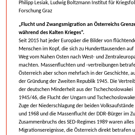
Philipp Lesiak, Ludwig Boltzmann Institut für Kriegsfo
Forschung Graz
„Flucht und Zwangsmigration an Österreichs Grenz
während des Kalten Krieges“.
Seit 2015 hat jeder Europäer die Bilder von flüchten
Menschen im Kopf, die sich zu Hunderttausenden auf
Weg vom Nahen Osten nach West- und Zentraleurop
machten. Massenfluchten und -vertreibungen betraf
Österreich aber schon mehrfach in der Geschichte, au
der Gründung der Zweiten Republik 1945. Die Vertrei
der deutschen Minderheit aus der Tschechoslowakei
1945/46, die Flucht der Ungarn und Tschechoslowak
Zuge der Niederschlagung der beiden Volksaufstände
und 1968 und die Massenflucht der DDR-Bürger im Z
Zusammenbruchs des SED-Regimes 1989 waren alles
Migrationsereignisse, die Österreich direkt betrafen 