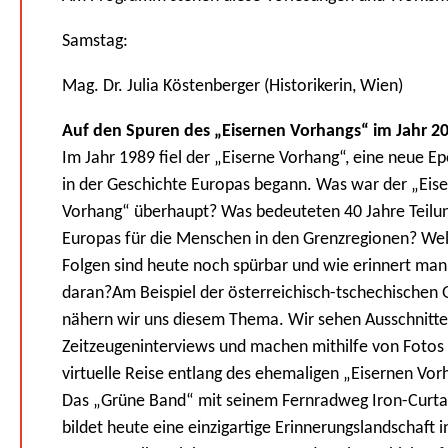
Samstag:
Mag. Dr. Julia Köstenberger (Historikerin, Wien)
Auf den Spuren des „Eisernen Vorhangs“ im Jahr 2
Im Jahr 1989 fiel der „Eiserne Vorhang“, eine neue E
in der Geschichte Europas begann. Was war der „Eis
Vorhang“ überhaupt? Was bedeuteten 40 Jahre Teilu
Europas für die Menschen in den Grenzregionen? We
Folgen sind heute noch spürbar und wie erinnert man
daran?Am Beispiel der österreichisch-tschechischen 
nähern wir uns diesem Thema. Wir sehen Ausschnitte
Zeitzeugeninterviews und machen mithilfe von Fotos
virtuelle Reise entlang des ehemaligen „Eisernen Vor
Das „Grüne Band“ mit seinem Fernradweg Iron-Curtai
bildet heute eine einzigartige Erinnerungslandschaft i