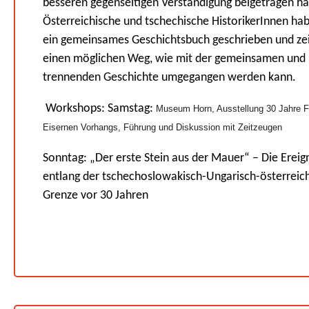
besseren gegenseitigen Verständigung beigetragen h
Österreichische und tschechische HistorikerInnen ha
ein gemeinsames Geschichtsbuch geschrieben und ze
einen möglichen Weg, wie mit der gemeinsamen und
trennenden Geschichte umgegangen werden kann.
Workshops: Samstag:
Museum Horn, Ausstellung 30 Jahre F
Eisernen Vorhangs, Führung und Diskussion mit Zeitzeugen
Sonntag: „Der erste Stein aus der Mauer“ – Die Ereig
entlang der tschechoslowakisch-Ungarisch-österreic
Grenze vor 30 Jahren