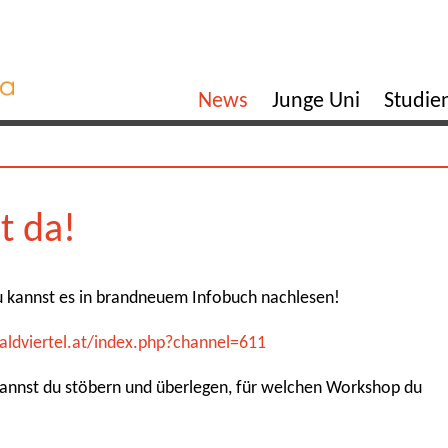
News
Junge Uni
Studi
t da!
du kannst es in brandneuem Infobuch nachlesen!
aldviertel.at/index.php?channel=611
kannst du stöbern und überlegen, für welchen Workshop du