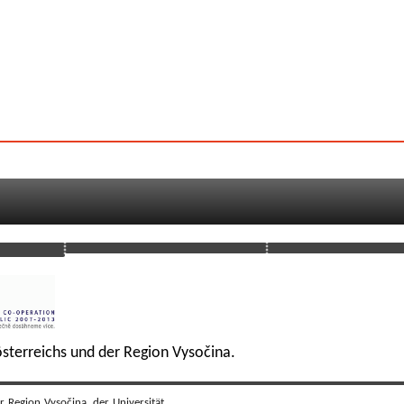
sterreichs und der Region Vysočina.
r Region Vysočina, der Universität