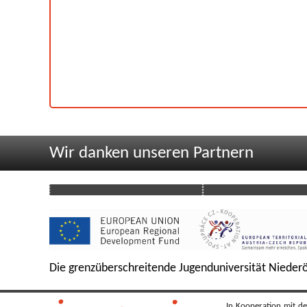
Wir danken unseren Partnern
Die grenzüberschreitende Jugenduniversität Niederö
In Kooperation mit de