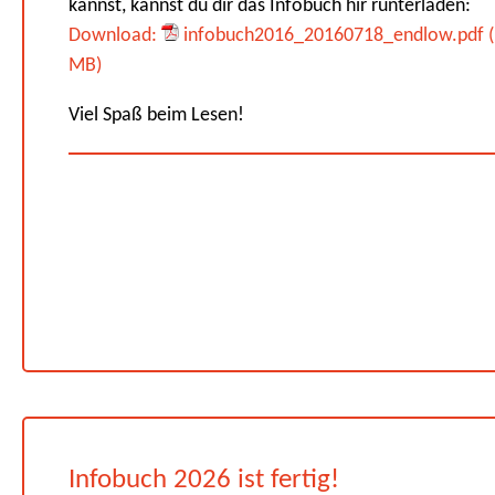
kannst, kannst du dir das Infobuch hir runterladen:
Download:
infobuch2016_20160718_endlow.pdf (
MB)
Viel Spaß beim Lesen!
Infobuch 2026 ist fertig!