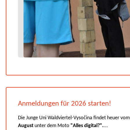
Anmeldungen für 2026 starten!
Die Junge Uni Waldviertel-Vysočina findet heuer vo
August
unter dem Moto
"Alles digital?".
...