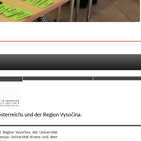
sterreichs und der Region Vysočina.
r Region Vysočina, der Universität
Donau Universität Krems und dem