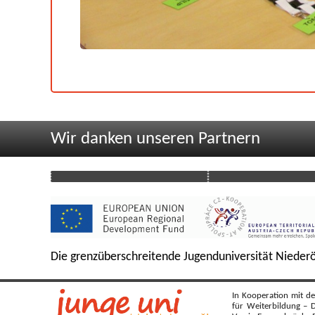
Wir danken unseren Partnern
Die grenzüberschreitende Jugenduniversität Niederö
In Kooperation mit de
für Weiterbildung – 