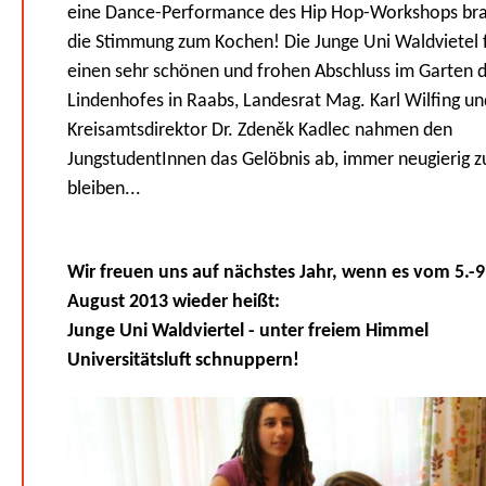
eine Dance-Performance des Hip Hop-Workshops br
die Stimmung zum Kochen! Die Junge Uni Waldvietel 
einen sehr schönen und frohen Abschluss im Garten 
Lindenhofes in Raabs, Landesrat Mag. Karl Wilfing un
Kreisamtsdirektor Dr. Zdeněk Kadlec nahmen den
JungstudentInnen das Gelöbnis ab, immer neugierig z
bleiben...
Wir freuen uns auf nächstes Jahr, wenn es vom 5.-9
August 2013 wieder heißt:
Junge Uni Waldviertel - unter freiem Himmel
Universitätsluft schnuppern!