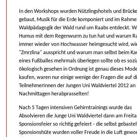
In den Workshops wurden Nützlingshotels und Brück
gebaut, Musik für die Erde komponiert und im Rahm
Waldpädagogik der Wald rund um Raabs entdeckt. W
Humus mit dem Regenwurm zu tun hat und warum R
immer wieder von Hochwasser heimgesucht wird, w
"Zmrzlina" ausspricht und warum man selbst beim Ka
eines Fußballes mehrmals überlegen sollte ob es sozi
ökologisch gesehen in Ordnung ist genau dieses Mode
kaufen, waren nur einige wenige der Fragen die auf d
TeilnehmerInnen der Jungen Uni Waldviertel 2012 an
Nachmittagen herabprasselten!
Nach 5 Tagen intensiven Gehirntrainings wurde das
Absolvieren die Junge Uni Waldviertel dann am Freita
Sponsionsfeier so richtig gefeiert - die selbst gebaste
Sponsionshüte wurden voller Freude in die Luft gewo