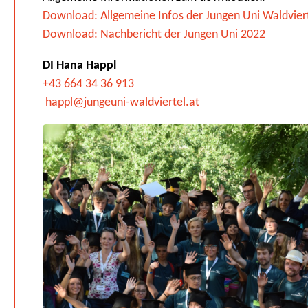
Download: Allgemeine Infos der Jungen Uni Waldvier
Download: Nachbericht der Jungen Uni 2022
DI Hana Happl
+43 664 34 36 913
happl@jungeuni-waldviertel.at