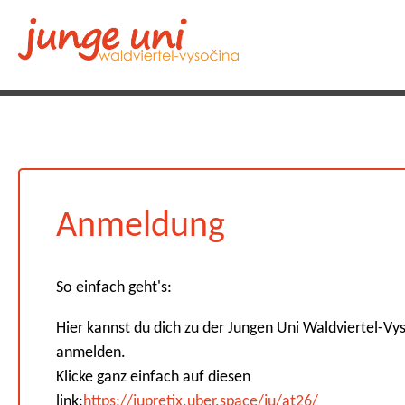
Anmeldung
So einfach geht's:
Hier kannst du dich zu der Jungen Uni Waldviertel-Vy
anmelden.
Klicke ganz einfach auf diesen
link:
https://jupretix.uber.space/ju/at26/