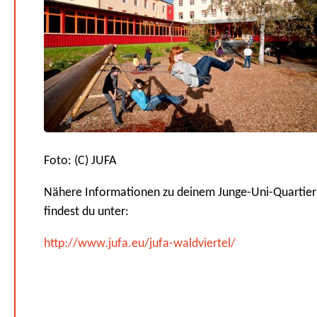
Foto: (C) JUFA
Nähere Informationen zu deinem Junge-Uni-Quartier
findest du unter:
http://www.jufa.eu/jufa-waldviertel/